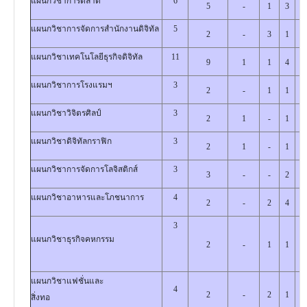
แผนกวิชาการตลาด
6
5
-
1
3
3
แผนกวิชาการจัดการสำนักงานดิจิทัล
5
2
-
3
1
4
แผนกวิชาเทคโนโลยีธุรกิจดิจิทัล
11
9
1
1
4
7
แผนกวิชาการโรงแรมฯ
3
2
-
1
1
2
แผนกวิชาวิจิตรศิลป์
3
2
1
-
1
2
แผนกวิชาดิจิทัลกราฟิก
3
2
1
-
1
2
แผนกวิชาการจัดการโลจิสติกส์
3
3
-
-
2
1
แผนกวิชาอาหารและโภชนาการ
4
2
-
2
4
-
3
แผนกวิชาธุรกิจคหกรรม
2
-
1
1
2
แผนกวิชาแฟชั่นและ
4
2
-
2
1
3
สิ่งทอ