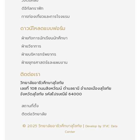
วิจิตรศิลป์
ดิจิทัลกราฟิก
การท่องเที่ยวและการโรงแรม
ดาวน์โหลดแบบฟอร์ม
ฝ่ายกิจการนักเรียนนักศึกษา
ฝ่ายวิชาการ
ฝ่ายบริหารทรัพยากร
ฝ่ายยุทธศาสตร์และแผนงาน
ติดต่อเรา
วิทยาลัยอาชีวศึกษาสุโขทัย
เลขที่ 108 ถนนสิงหวัฒน์ ตำบลธานี อำเภอเมืองสุโขทัย
จังหวัดสุโขทัย รหัสไปรษณีย์ 64000
สถานที่ตั้ง
ติดต่อวิทยาลัย
© 2025 วิทยาลัยอาชีวศึกษาสุโขทัย |
Develop by STVC Data
Center