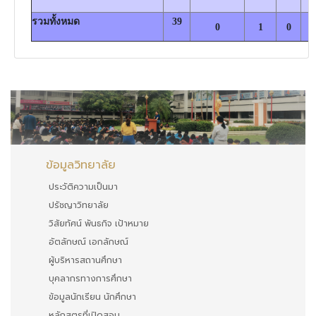
รวมทั้งหมด
39
0
1
0
ข้อมูลวิทยาลัย
ประวัติความเป็นมา
ปรัชญาวิทยาลัย
วิสัยทัศน์ พันธกิจ เป้าหมาย
อัตลักษณ์ เอกลักษณ์
ผู้บริหารสถานศึกษา
บุคลากรทางการศึกษา
ข้อมูลนักเรียน นักศึกษา
หลักสูตรที่เปิดสอน