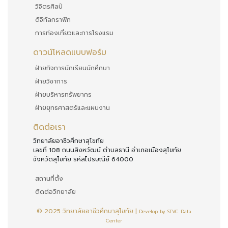
วิจิตรศิลป์
ดิจิทัลกราฟิก
การท่องเที่ยวและการโรงแรม
ดาวน์โหลดแบบฟอร์ม
ฝ่ายกิจการนักเรียนนักศึกษา
ฝ่ายวิชาการ
ฝ่ายบริหารทรัพยากร
ฝ่ายยุทธศาสตร์และแผนงาน
ติดต่อเรา
วิทยาลัยอาชีวศึกษาสุโขทัย
เลขที่ 108 ถนนสิงหวัฒน์ ตำบลธานี อำเภอเมืองสุโขทัย
จังหวัดสุโขทัย รหัสไปรษณีย์ 64000
สถานที่ตั้ง
ติดต่อวิทยาลัย
© 2025 วิทยาลัยอาชีวศึกษาสุโขทัย |
Develop by STVC Data
Center