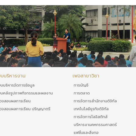
บบบริหารงาน
เพจสาขาวิชา
บบบริหารจัดการข้อมูล
การบัญชี
บบคลังรูปภาพกิจกรรมและผลงาน
การตลาด
วจสอบผลการเรียน
การจัดการสำนักงานดิจิทัล
วจสอบผลการเรียน ปริญญาตรี
เทคโนโลยีธุรกิจดิจิทัล
การจัดการโลจิสติกส์
บริหารงานคหกรรมศาสตร์
แฟชั่นและสิ่งทอ