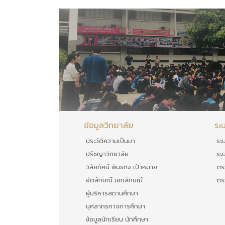
ข้อมูลวิทยาลัย
ระ
ประวัติความเป็นมา
ระ
ปรัชญาวิทยาลัย
ระ
วิสัยทัศน์ พันธกิจ เป้าหมาย
ตร
อัตลักษณ์ เอกลักษณ์
ตร
ผู้บริหารสถานศึกษา
บุคลากรทางการศึกษา
ข้อมูลนักเรียน นักศึกษา