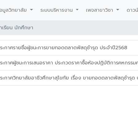
rent)
้อมูลวิทยาลัย
ระบบบริหารงาน
เพจสาขาวิชา
ดาวน
กเรียน นักศึกษา
ระกาศรายชื่อผู้ชนะการขายทอดตลาดพัสดุชำรุด ประจำปี2568
ระกาศผู้ชนะการเสนอราคา ประกวดราคาซื้อห้องปฏิบัติการคหกรรมศา
ระกาศวิทยาลัยอาชีวศึกษาสุโขทัย เรื่อง ขายทอดตลาดพัสดุชำรุด 